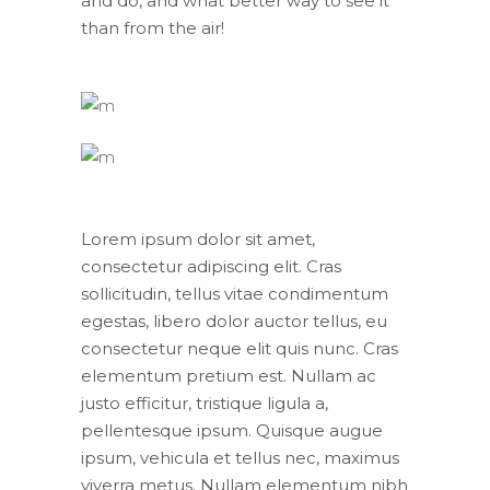
and do, and what better way to see it
than from the air!
Lorem ipsum dolor sit amet,
consectetur adipiscing elit. Cras
sollicitudin, tellus vitae condimentum
egestas, libero dolor auctor tellus, eu
consectetur neque elit quis nunc. Cras
elementum pretium est. Nullam ac
justo efficitur, tristique ligula a,
pellentesque ipsum. Quisque augue
ipsum, vehicula et tellus nec, maximus
viverra metus. Nullam elementum nibh