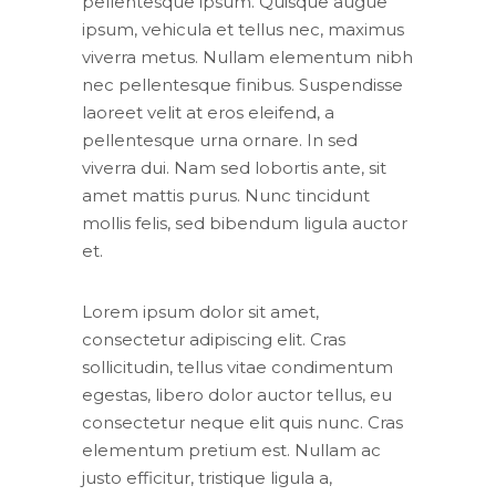
pellentesque ipsum. Quisque augue
ipsum, vehicula et tellus nec, maximus
viverra metus. Nullam elementum nibh
nec pellentesque finibus. Suspendisse
laoreet velit at eros eleifend, a
pellentesque urna ornare. In sed
viverra dui. Nam sed lobortis ante, sit
amet mattis purus. Nunc tincidunt
mollis felis, sed bibendum ligula auctor
et.
Lorem ipsum dolor sit amet,
consectetur adipiscing elit. Cras
sollicitudin, tellus vitae condimentum
egestas, libero dolor auctor tellus, eu
consectetur neque elit quis nunc. Cras
elementum pretium est. Nullam ac
justo efficitur, tristique ligula a,