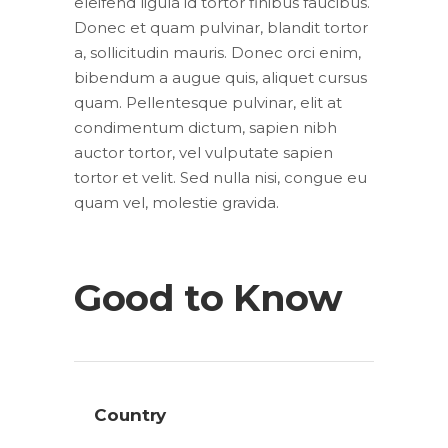
eleifend ligula id tortor finibus faucibus.
Donec et quam pulvinar, blandit tortor
a, sollicitudin mauris. Donec orci enim,
bibendum a augue quis, aliquet cursus
quam. Pellentesque pulvinar, elit at
condimentum dictum, sapien nibh
auctor tortor, vel vulputate sapien
tortor et velit. Sed nulla nisi, congue eu
quam vel, molestie gravida.
Good to Know
Country