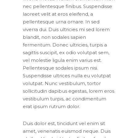
nec pellentesque finibus. Suspendisse
laoreet velit at eros eleifend, a
pellentesque urna ornare. In sed
viverra dui. Duis ultricies mi sed lorem
blandit, non sodales sapien
fermentum. Donec ultricies, turpis a
sagittis suscipit, ex odio volutpat sem,
vel molestie ligula enim varius est.
Pellentesque sodales ipsum nisi.
Suspendisse ultrices nulla eu volutpat
volutpat. Nunc vestibulum, tortor
sollicitudin dapibus egestas, lorem eros
vestibulum turpis, ac condimentum
erat ipsum rutrum dolor.
Duis dolor est, tincidunt vel enim sit
amet, venenatis euismod neque. Duis